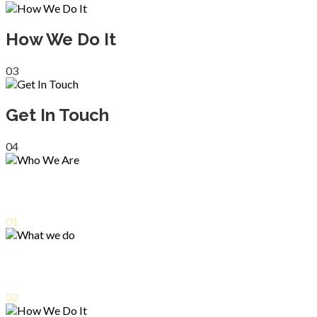
How We Do It
03
Get In Touch
04
Who We Are
01
What we do
02