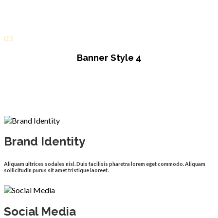
How We Do It
03
Banner Style 4
Brand Identity
Aliquam ultrices sodales nisl. Duis facilisis pharetra lorem eget commodo. Aliquam
sollicitudin purus sit amet tristique laoreet.
Social Media