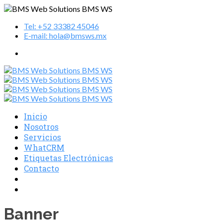
Tel: +52 33382 45046
E-mail: hola@bmsws.mx
Inicio
Nosotros
Servicios
WhatCRM
Etiquetas Electrónicas
Contacto
Banner