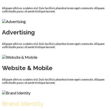
Aliquam ultrices sodales nisl. Duis facilisis pharetra lorem eget commodo. Aliquam
sollicitudin purus sit amet tristique laoreet.
Advertising
Aliquam ultrices sodales nisl. Duis facilisis pharetra lorem eget commodo. Aliquam
sollicitudin purus sit amet tristique laoreet.
Website & Mobile
Aliquam ultrices sodales nisl. Duis facilisis pharetra lorem eget commodo. Aliquam
sollicitudin purus sit amet tristique laoreet.
Brand Identity