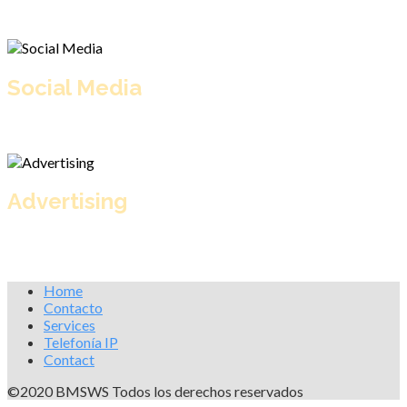
Aliquam ultrices sodales nisl. Duis facilisis pharetra lorem eget
commodo.
Social Media
Aliquam ultrices sodales nisl. Duis facilisis pharetra lorem eget
commodo.
Advertising
Aliquam ultrices sodales nisl. Duis facilisis pharetra lorem eget
commodo.
Home
Contacto
Services
Telefonía IP
Contact
©2020 BMSWS Todos los derechos reservados