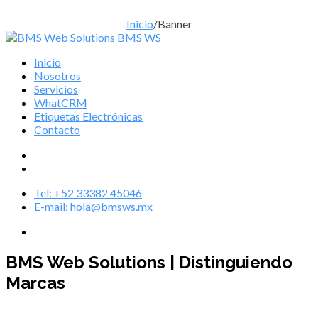
Inicio
/
Banner
Inicio
Nosotros
Servicios
WhatCRM
Etiquetas Electrónicas
Contacto
Tel: +52 33382 45046
E-mail: hola@bmsws.mx
BMS Web Solutions | Distinguiendo
Marcas