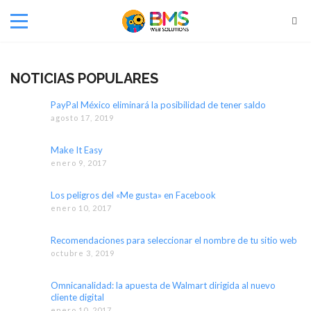
NOTICIAS POPULARES
PayPal México eliminará la posibilidad de tener saldo
agosto 17, 2019
Make It Easy
enero 9, 2017
Los peligros del «Me gusta» en Facebook
enero 10, 2017
Recomendaciones para seleccionar el nombre de tu sitio web
octubre 3, 2019
Omnicanalidad: la apuesta de Walmart dirigida al nuevo
cliente digital
enero 10, 2017