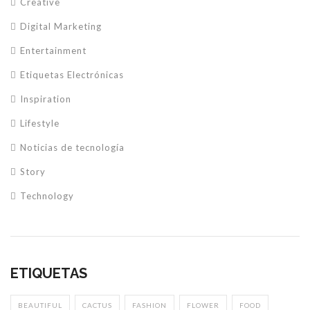
Creative
Digital Marketing
Entertainment
Etiquetas Electrónicas
Inspiration
Lifestyle
Noticias de tecnología
Story
Technology
ETIQUETAS
BEAUTIFUL
CACTUS
FASHION
FLOWER
FOOD