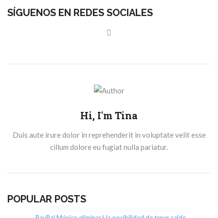
SÍGUENOS EN REDES SOCIALES
Hi, I'm Tina
Duis aute irure dolor in reprehenderit in voluptate velit esse
cillum dolore eu fugiat nulla pariatur.
POPULAR POSTS
PayPal México eliminará la posibilidad de tener saldo