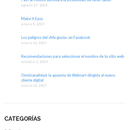
agosto 17, 2019
Make It Easy
enero 9, 2017
Los peligros del «Me gusta» en Facebook
enero 10, 2017
Recomendaciones para seleccionar el nombre de tu sitio web
octubre 3, 2019
Omnicanalidad: la apuesta de Walmart dirigida al nuevo
cliente digital
enero 10, 2017
CATEGORÍAS