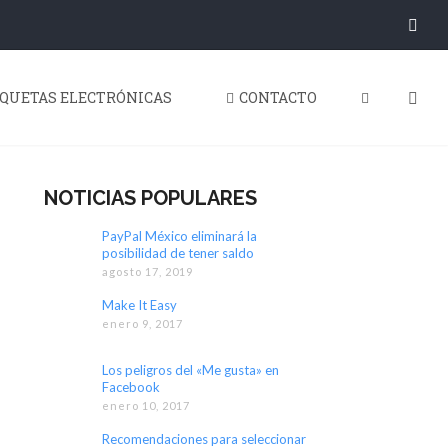
IQUETAS ELECTRÓNICAS
CONTACTO
NOTICIAS POPULARES
PayPal México eliminará la
posibilidad de tener saldo
agosto 17, 2019
Make It Easy
enero 9, 2017
Los peligros del «Me gusta» en
Facebook
enero 10, 2017
Recomendaciones para seleccionar