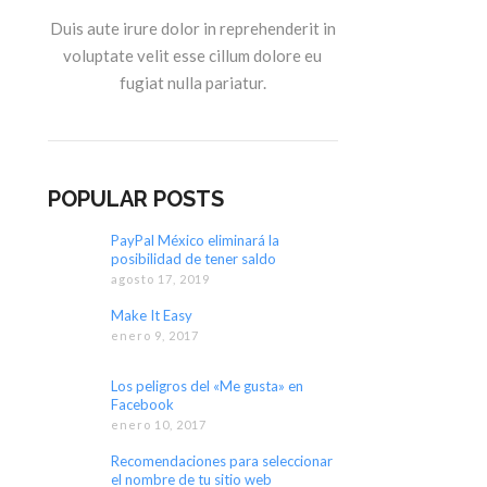
Duis aute irure dolor in reprehenderit in
voluptate velit esse cillum dolore eu
fugiat nulla pariatur.
POPULAR POSTS
PayPal México eliminará la
posibilidad de tener saldo
agosto 17, 2019
Make It Easy
enero 9, 2017
Los peligros del «Me gusta» en
Facebook
enero 10, 2017
Recomendaciones para seleccionar
el nombre de tu sitio web