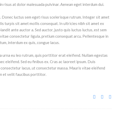
 in risus at dolor malesuada pulvinar. Aenean eget interdum dui.
d. Donec luctus sem eget risus scelerisque rutrum. Integer sit amet
s turpis sit amet mollis consequat. In ultricies nibh sit amet ex
landit ante auctor a. Sed auctor, justo quis luctus luctus, est sem
is vitae consectetur ligula, pretium consequat arcu. Pellentesque in
ntum, interdum ex quis, congue lacus.
a urna eu leo rutrum, quis porttitor erat eleifend. Nullam egestas
nec eleifend. Sed eu finibus ex. Cras ac laoreet ipsum. Duis
t consectetur lacus, ut consectetur massa. Mauris vitae eleifend
n et velit faucibus porttitor.