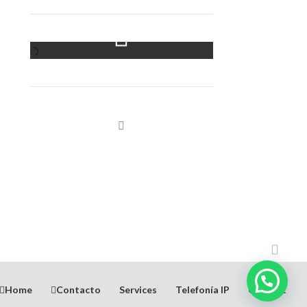
Instagram Feed
Home
Contacto
Services
Telefonía IP
Contact