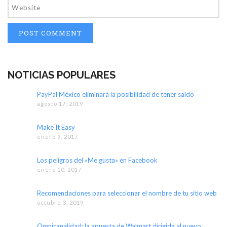
NOTICIAS POPULARES
PayPal México eliminará la posibilidad de tener saldo
agosto 17, 2019
Make It Easy
enero 9, 2017
Los peligros del «Me gusta» en Facebook
enero 10, 2017
Recomendaciones para seleccionar el nombre de tu sitio web
octubre 3, 2019
Omnicanalidad: la apuesta de Walmart dirigida al nuevo