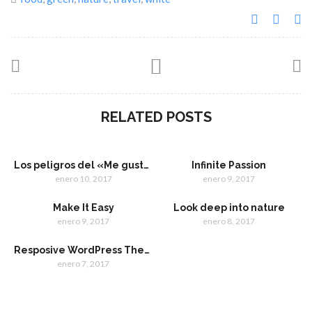
RELATED POSTS
Los peligros del «Me gusta» en Facebook
Infinite Passion
enero 10, 2017
enero 9, 2017
Make It Easy
Look deep into nature
enero 9, 2017
enero 8, 2017
Resposive WordPress Theme
enero 7, 2017