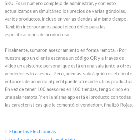
SKU. Es un numero complejo de administrar, y con esto
actualizamos en simultáneo los precios de varias góndolas,
varios productos, incluso en varias tiendas al mismo tiempo.
También incorporamos papel electrónico para las
especificaciones de productos».
Finalmente, sumaron asesoramiento en forma remota. «Por
nuestra app un cliente escanea un código QR y a través de
vídeo un asistente personal que está en una sala junto a otros
vendedores lo asesora. Pero, además, sabrá quién es el cliente,
entonces de acuerdo al perfil puede ofrecerle otros productos.
En vez de tener 100 asesores en 100 tiendas, tengo cinco en
una sala remota. Y en la misma app está el producto con todas
las características que le comentó el vendedor», finalizó Rojas.
Etiquetas Electrónicas
food
,
green
,
nature
,
travel
,
white