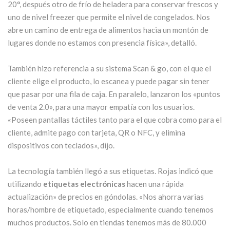
20°, después otro de frío de heladera para conservar frescos y
uno de nivel freezer que permite el nivel de congelados. Nos
abre un camino de entrega de alimentos hacia un montón de
lugares donde no estamos con presencia física», detalló.
También hizo referencia a su sistema Scan & go, con el que el
cliente elige el producto, lo escanea y puede pagar sin tener
que pasar por una fila de caja. En paralelo, lanzaron los «puntos
de venta 2.0», para una mayor empatía con los usuarios.
«Poseen pantallas táctiles tanto para el que cobra como para el
cliente, admite pago con tarjeta, QR o NFC, y elimina
dispositivos con teclados», dijo.
La tecnología también llegó a sus etiquetas. Rojas indicó que
utilizando
etiquetas electrónicas
hacen una rápida
actualización» de precios en góndolas. «Nos ahorra varias
horas/hombre de etiquetado, especialmente cuando tenemos
muchos productos. Solo en tiendas tenemos más de 80.000