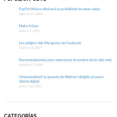
PayPal México eliminará la posibilidad de tener saldo
agosto 17, 2019
Make It Easy
enero 9, 2017
Los peligros del «Me gusta» en Facebook
enero 10, 2017
Recomendaciones para seleccionar el nombre de tu sitio web
octubre 3, 2019
Omnicanalidad: la apuesta de Walmart dirigida al nuevo
cliente digital
enero 10, 2017
CATEGORÍAS