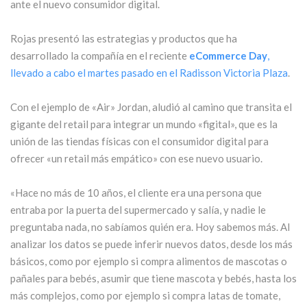
ante el nuevo consumidor digital.
Rojas presentó las estrategias y productos que ha
desarrollado la compañía en el reciente
eCommerce Day
,
llevado a cabo el martes pasado en el Radisson Victoria Plaza
.
Con el ejemplo de «Air» Jordan, aludió al camino que transita el
gigante del retail para integrar un mundo «figital», que es la
unión de las tiendas físicas con el consumidor digital para
ofrecer «un retail más empático» con ese nuevo usuario.
«Hace no más de 10 años, el cliente era una persona que
entraba por la puerta del supermercado y salía, y nadie le
preguntaba nada, no sabíamos quién era. Hoy sabemos más. Al
analizar los datos se puede inferir nuevos datos, desde los más
básicos, como por ejemplo si compra alimentos de mascotas o
pañales para bebés, asumir que tiene mascota y bebés, hasta los
más complejos, como por ejemplo si compra latas de tomate,