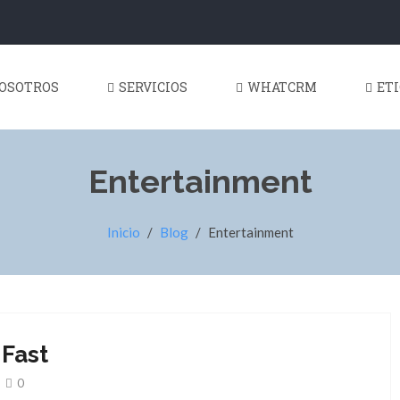
OSOTROS
SERVICIOS
WHATCRM
ET
Entertainment
Inicio
/
Blog
/
Entertainment
 Fast
0