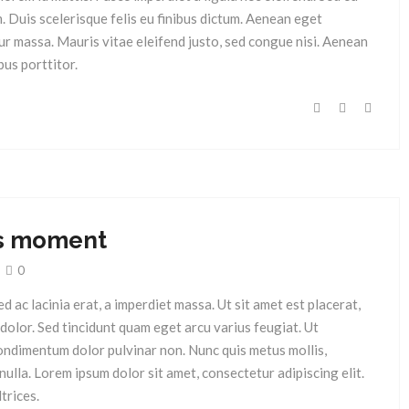
m. Duis scelerisque felis eu finibus dictum. Aenean eget
ur massa. Mauris vitae eleifend justo, sed congue nisi. Aenean
bus porttitor.
is moment
0
Sed ac lacinia erat, a imperdiet massa. Ut sit amet est placerat,
d dolor. Sed tincidunt quam eget arcu varius feugiat. Ut
ondimentum dolor pulvinar non. Nunc quis metus mollis,
ulla. Lorem ipsum dolor sit amet, consectetur adipiscing elit.
trices.