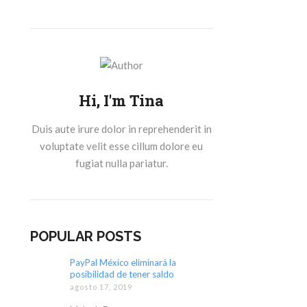
Hi, I'm Tina
Duis aute irure dolor in reprehenderit in
voluptate velit esse cillum dolore eu
fugiat nulla pariatur.
POPULAR POSTS
PayPal México eliminará la
posibilidad de tener saldo
agosto 17, 2019