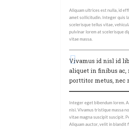
Aliquam ultrices est nulla, id ef
amet sollicitudin. Integer quis l
scelerisque tellus vitae, vehicu
pulvinar lorem at scelerisque d
vitae massa.
Vivamus id nisl id lib
aliquet in finibus ac
porttitor metus, nec 
Integer eget bibendum lorem. Al
nisi. Vivamus tristique massa n
vitae magna suscipit suscipit. 
Aliquam auctor, velit in blandit 