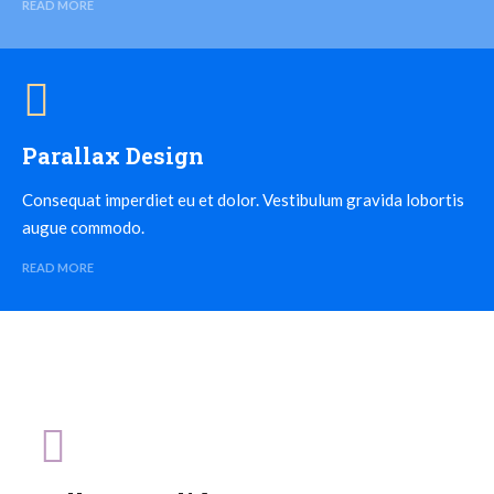
READ MORE
Parallax Design
Consequat imperdiet eu et dolor. Vestibulum gravida lobortis
augue commodo.
READ MORE