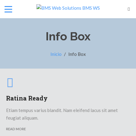
Info Box
Inicio
/
Info Box
Ratina Ready
Etiam tempus varius blandit. Nam eleifend lacus sit amet
feugiat aliquam.
READ MORE