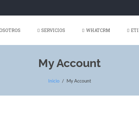
OSOTROS
SERVICIOS
WHATCRM
ET
My Account
Inicio
/
My Account