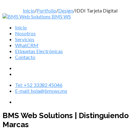
Inicio
/
Portfolio
/
Design
/
IDDI Tarjeta Digital
Inicio
Nosotros
Servicios
WhatCRM
Etiquetas Electrónicas
Contacto
Tel: +52 33382 45046
E-mail: hola@bmsws.mx
BMS Web Solutions | Distinguiendo
Marcas