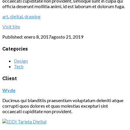
occaecati cupiditate non provident, similique sunt in culpa qui
officia deserunt mollitia animi, id est laborum et dolorum fuga.
art
,
digital
,
drawing
Visit Site
Published:
enero 8, 2017
agosto 21, 2019
Categories
Design
Tech
Client
Wyde
Ducimus qui blanditiis praesentium voluptatum deleniti atque
corrupti quos dolores et quas molestias excepturi sint
occaecati cupiditate non provident.