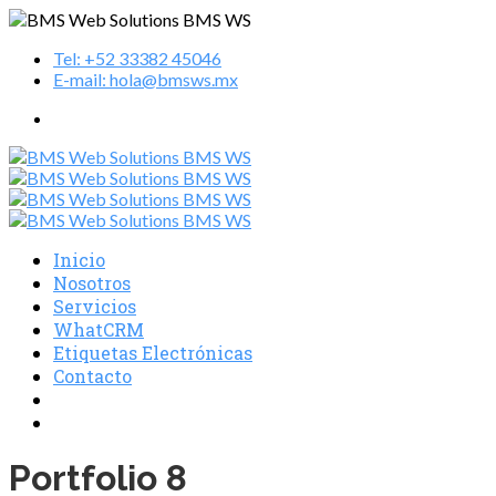
Tel: +52 33382 45046
E-mail: hola@bmsws.mx
Inicio
Nosotros
Servicios
WhatCRM
Etiquetas Electrónicas
Contacto
Portfolio 8