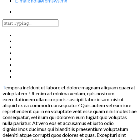
E-mail: hola@bmsws.mx
T
empora incidunt ut labore et dolore magnam aliquam quaerat
voluptatem. Ut enim ad minima veniam, quis nostrum
exercitationem ullam corporis suscipit laboriosam, nisi ut
aliquid ex ea commodi consequatur? Quis autem vel eum iure
reprehenderit qui in ea voluptate velit esse quam nihil molestiae
consequatur, vel illum qui dolorem eum fugiat quo voluptas
nulla pariatur. At vero eos et accusamus et iusto odio
dignissimos ducimus qui blanditiis praesentium voluptatum
deleniti atque corrupti quos dolores et quas. Excepturi sint