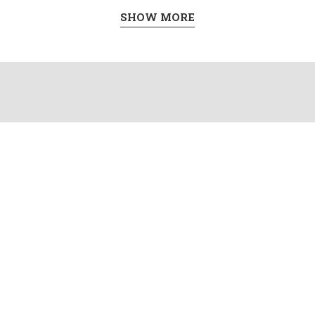
SHOW MORE