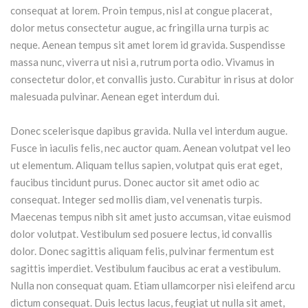
consequat at lorem. Proin tempus, nisl at congue placerat,
dolor metus consectetur augue, ac fringilla urna turpis ac
neque. Aenean tempus sit amet lorem id gravida. Suspendisse
massa nunc, viverra ut nisi a, rutrum porta odio. Vivamus in
consectetur dolor, et convallis justo. Curabitur in risus at dolor
malesuada pulvinar. Aenean eget interdum dui.
Donec scelerisque dapibus gravida. Nulla vel interdum augue.
Fusce in iaculis felis, nec auctor quam. Aenean volutpat vel leo
ut elementum. Aliquam tellus sapien, volutpat quis erat eget,
faucibus tincidunt purus. Donec auctor sit amet odio ac
consequat. Integer sed mollis diam, vel venenatis turpis.
Maecenas tempus nibh sit amet justo accumsan, vitae euismod
dolor volutpat. Vestibulum sed posuere lectus, id convallis
dolor. Donec sagittis aliquam felis, pulvinar fermentum est
sagittis imperdiet. Vestibulum faucibus ac erat a vestibulum.
Nulla non consequat quam. Etiam ullamcorper nisi eleifend arcu
dictum consequat. Duis lectus lacus, feugiat ut nulla sit amet,