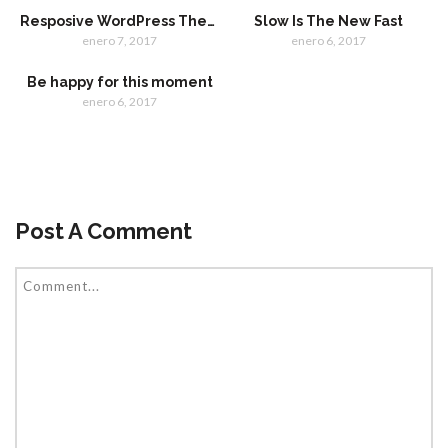
Resposive WordPress Theme
Slow Is The New Fast
enero 7, 2017
enero 6, 2017
Be happy for this moment
enero 6, 2017
Post A Comment