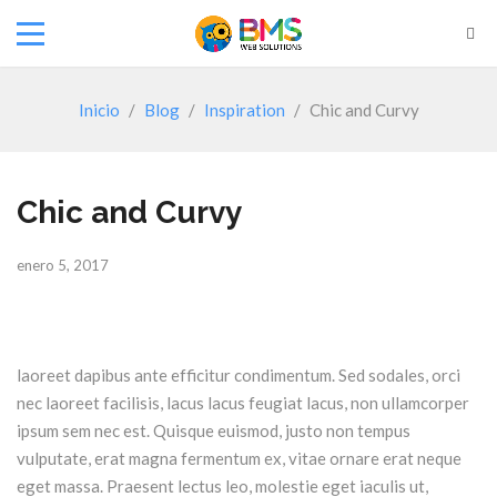
Inicio
/
Blog
/
Inspiration
/
Chic and Curvy
Chic and Curvy
enero 5, 2017
laoreet dapibus ante efficitur condimentum. Sed sodales, orci
nec laoreet facilisis, lacus lacus feugiat lacus, non ullamcorper
ipsum sem nec est. Quisque euismod, justo non tempus
vulputate, erat magna fermentum ex, vitae ornare erat neque
eget massa. Praesent lectus leo, molestie eget iaculis ut,