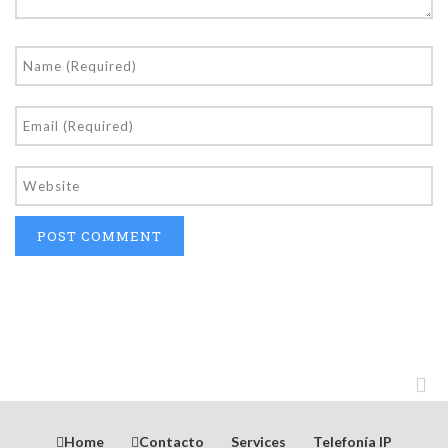
Home
Contacto
Services
Telefonía IP