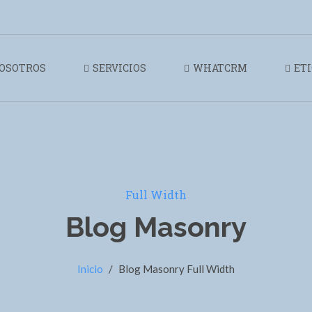
OSOTROS
SERVICIOS
WHATCRM
ET
Full Width
Blog Masonry
Inicio
/
Blog Masonry Full Width