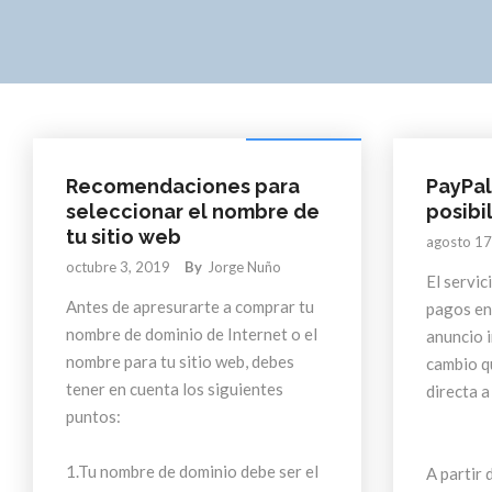
Digital Marketing
Recomendaciones para
PayPal
seleccionar el nombre de
posibi
tu sitio web
agosto 17
octubre 3, 2019
By
Jorge Nuño
El servic
Antes de apresurarte a comprar tu
pagos en 
nombre de dominio de Internet o el
anuncio 
nombre para tu sitio web, debes
cambio q
tener en cuenta los siguientes
directa a
puntos:
1.Tu nombre de dominio debe ser el
A partir 