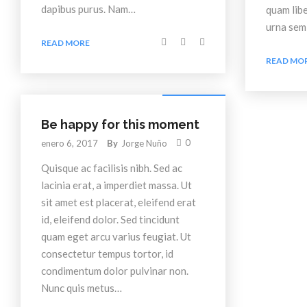
dapibus purus. Nam…
quam libe
urna sem
READ MORE
READ MO
Entertainment
Be happy for this moment
0
enero 6, 2017
By
Jorge Nuño
Quisque ac facilisis nibh. Sed ac
lacinia erat, a imperdiet massa. Ut
sit amet est placerat, eleifend erat
id, eleifend dolor. Sed tincidunt
quam eget arcu varius feugiat. Ut
consectetur tempus tortor, id
condimentum dolor pulvinar non.
Nunc quis metus…